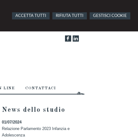
ACCETTA TUTTI
RIFIUTA TUTTI
GESTISCI COOKIE
 LINE
CONTATTACI
News dello studio
01/07/2024
Relazione Parlamento 2023 Infanzia e
Adolescenza